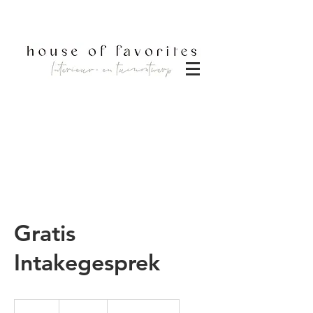
DOWNLOAD BROCHURE
Gratis
Intakegesprek
Gratis