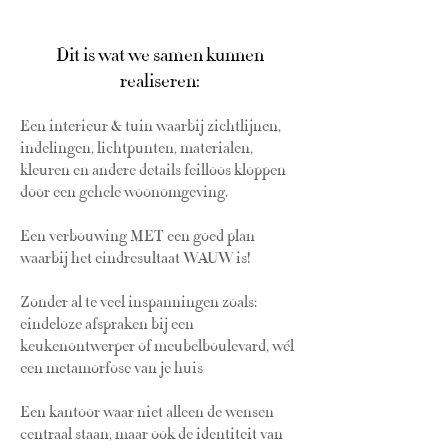
Dit is wat we samen kunnen
realiseren:
Een interieur & tuin waarbij zichtlijnen,
indelingen, lichtpunten, materialen,
kleuren en andere details feilloos kloppen
door een gehele woonomgeving.
Een verbouwing MET een goed plan
waarbij het eindresultaat WAUW is!
Zonder al te veel inspanningen zoals:
eindeloze afspraken bij een
keukenontwerper of meubelboulevard, wél
een metamorfose van je huis
Een kantoor waar niet alleen de wensen
centraal staan, maar ook de identiteit van