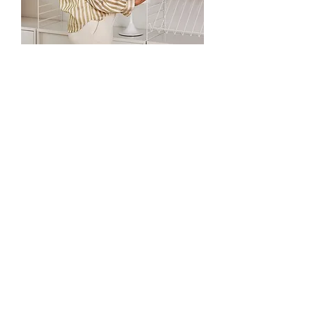
Dit is voor jou als je: