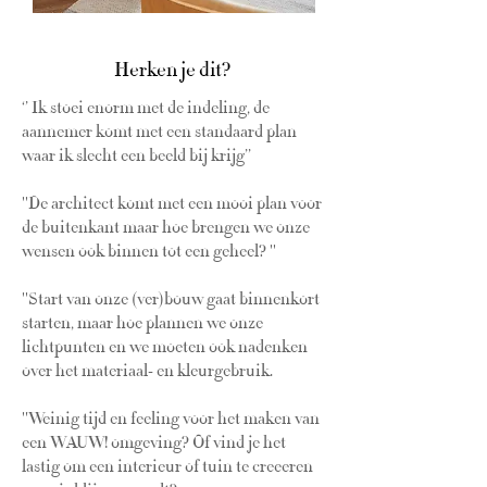
Herken je dit?
​​‘’ Ik stoei enorm met de indeling, de
aannemer komt met een standaard plan
waar ik slecht een beeld bij krijg’’
''De architect komt met een mooi plan voor
de buitenkant maar hoe brengen we onze
wensen ook binnen tot een geheel? ''
''Start van onze (ver)bouw gaat binnenkort
starten, maar hoe plannen we onze
lichtpunten en we moeten ook nadenken
over het materiaal- en kleurgebruik.
''Weinig tijd en feeling voor het maken van
een WAUW! omgeving? Of v
ind je het
lastig om een interieur of tuin te creeeren