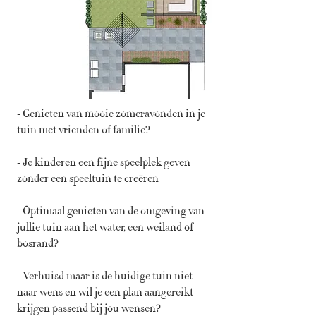
- Genieten van mooie zomeravonden in je
tuin met vrienden of familie?
- Je kinderen een fijne speelplek geven
zonder een speeltuin te creëren
- Optimaal genieten van de omgeving van
jullie tuin aan het water, een weiland of
bosrand?
- Verhuisd maar is de huidige tuin niet
naar wens en wil je een plan aangereikt
krijgen passend bij jou wensen?