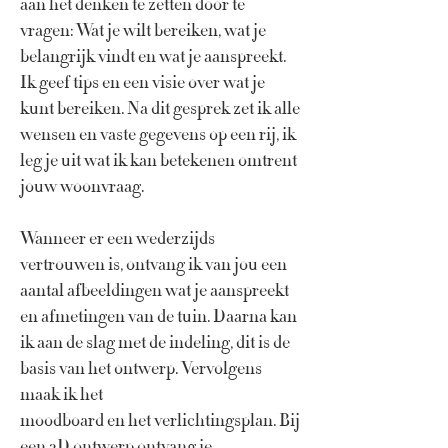
aan het denken te zetten door te
vragen: Wat je wilt bereiken, wat je
belangrijk vindt en wat je aanspreekt.
Ik geef tips en een visie over wat je
kunt bereiken. Na dit gesprek zet ik alle
wensen en vaste gegevens op een rij, ik
leg je uit wat ik kan betekenen omtrent
jouw woonvraag.
Wanneer er een wederzijds
vertrouwen is, ontvang ik van jou een
aantal afbeeldingen wat je aanspreekt
en afmetingen van de tuin. Daarna kan
ik aan de slag met de indeling, dit is de
basis van het ontwerp. Vervolgens
maak ik het
moodboard en het verlichtingsplan. Bij
een 3D ontwerp ontvang je