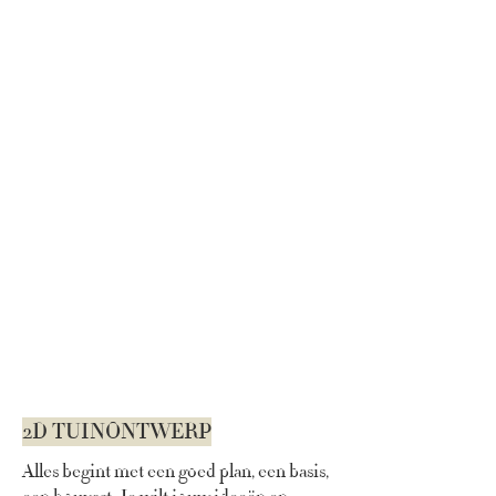
2D TUINONTWERP
​​​Alles begint met een goed plan, een basis,