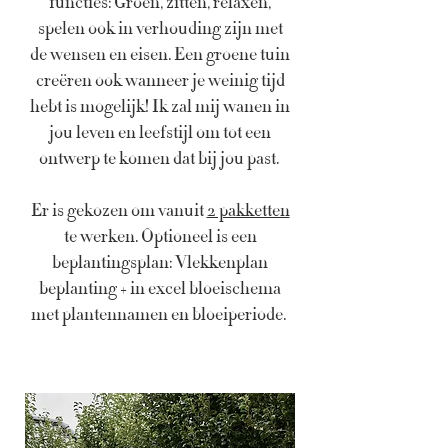
functies: Groen, zitten, relaxen,
spelen ook in verhouding zijn met
de wensen en eisen. Een groene tuin
creëren ook wanneer je weinig tijd
hebt is mogelijk!
Ik zal mij wanen in
jou leven en leefstijl om tot een
ontwerp te komen dat bij jou past.
Er is gekozen om vanuit
2 pakketten
te werken. Optioneel is een
beplantingsplan: Vlekkenplan
beplanting + in excel bloeischema
met plantennamen en bloeiperiode.