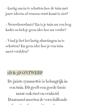
- Lastig om in te schatten hoe de tuin met
jouw ideeën of wensen eruit komt te ziet?
- Nieuwbouwhuis? En is je tuin nu een leeg
kader en heb je geen idee hoe nu verder?
- Vind je het het lastig afmetingen in te
schatten? En geen idee hoe je een tuin
moet verdelen?
2D & 3D ONTWERP
De juiste symmetrie is belangrijk in
een tuin. Dit geeft een goede basis
maar ook rust en eenheid.
Daarnaast moeten de verschillende