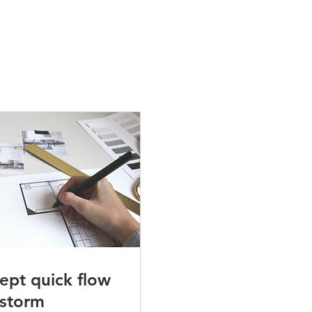
ept quick flow
nstorm