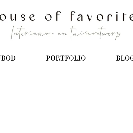
NBOD
PORTFOLIO
BLO