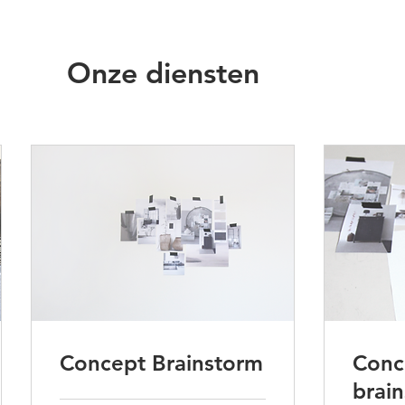
Onze diensten
Concept Brainstorm
Conc
brai