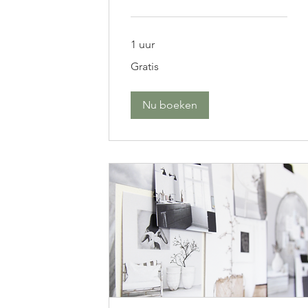
1 uur
Gratis
Gratis
Nu boeken