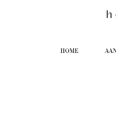
HOME
AA