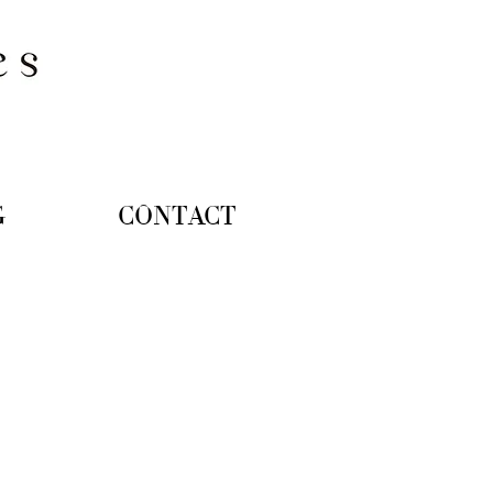
DOWNLOAD BROCHURE
G
CONTACT