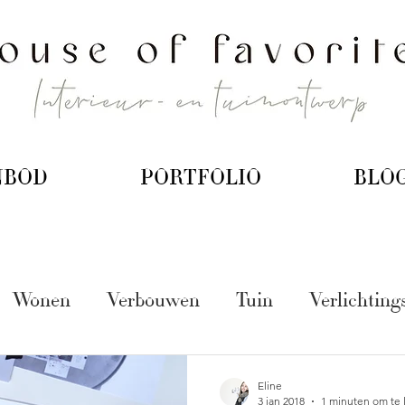
NBOD
PORTFOLIO
BLO
Wonen
Verbouwen
Tuin
Verlichting
Eline
3 jan 2018
1 minuten om te 