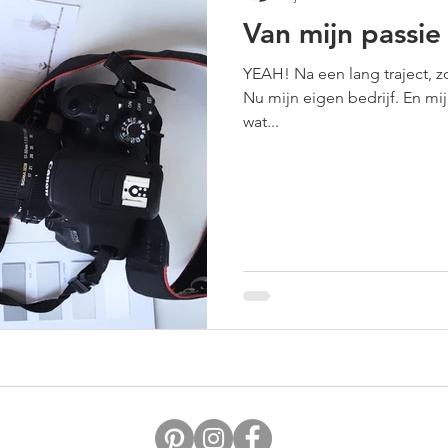
Van mijn passie
YEAH! Na een lang traject, z
Nu mijn eigen bedrijf. En mij
wat...