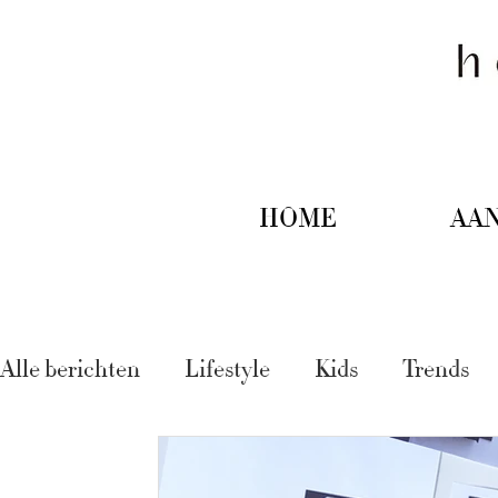
HOME
AA
Alle berichten
Lifestyle
Kids
Trends
Tips & trucs