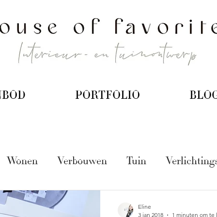
NBOD
PORTFOLIO
BLO
Wonen
Verbouwen
Tuin
Verlichting
Eline
3 jan 2018
1 minuten om te 