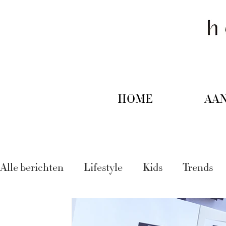
HOME
AA
Alle berichten
Lifestyle
Kids
Trends
Tips & trucs