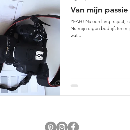
Van mijn passie
YEAH! Na een lang traject, z
Nu mijn eigen bedrijf. En mij
wat...