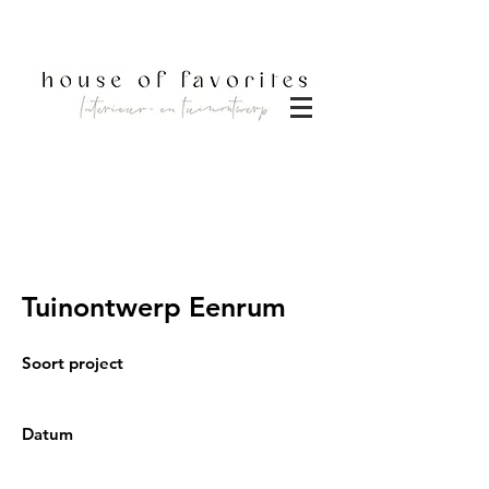
DOWNLOAD BROCHURE
Tuinontwerp Eenrum
Soort project
2D tuinontwerp
Datum
2021