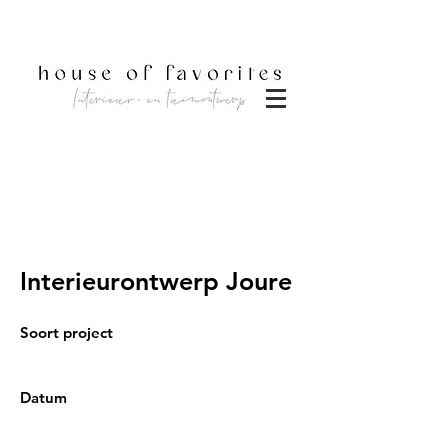
DOWNLOAD BROCHURE
Interieurontwerp Joure
Soort project
Interieurontwerp compleet
Datum
Maart 2024