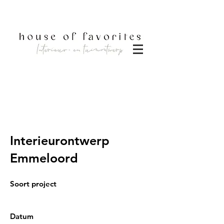
DOWNLOAD BROCHURE
Interieurontwerp
Emmeloord
Soort project
Interieuradvies compleet
Datum